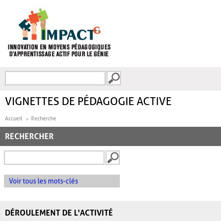
Aller au contenu principal
Recherche
FORMULAIRE DE
RECHERCHE
VIGNETTES DE PÉDAGOGIE ACTIVE
Accueil
Recherche
RECHERCHER
Voir tous les mots-clés
DÉROULEMENT DE L'ACTIVITÉ