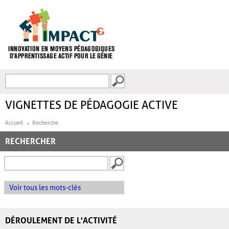
Aller au contenu principal
Recherche
FORMULAIRE DE
RECHERCHE
VIGNETTES DE PÉDAGOGIE ACTIVE
Accueil
Recherche
RECHERCHER
Voir tous les mots-clés
DÉROULEMENT DE L'ACTIVITÉ