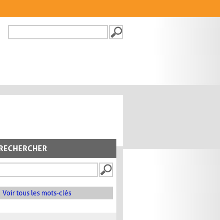
Recherche
FORMULAIRE DE
RECHERCHE
RECHERCHER
Voir tous les mots-clés