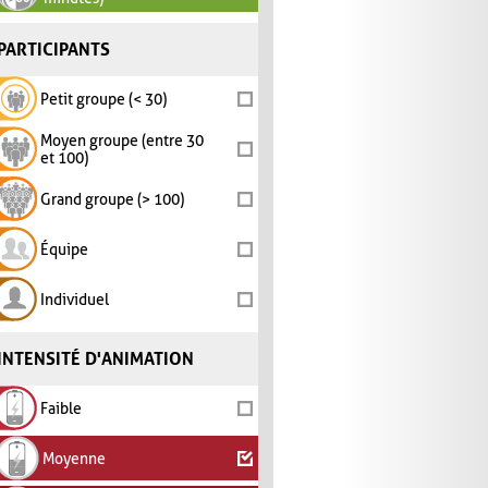
PARTICIPANTS
Petit groupe (< 30)
Moyen groupe (entre 30
et 100)
Grand groupe (> 100)
Équipe
Individuel
INTENSITÉ D'ANIMATION
Faible
Moyenne