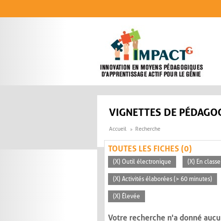
Aller au contenu principal
VIGNETTES DE PÉDAGOG
Accueil
Recherche
TOUTES LES FICHES (0)
(X) Outil électronique
(X) En classe
(X) Activités élaborées (> 60 minutes)
(X) Élevée
Votre recherche n'a donné aucu