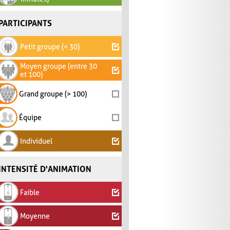
PARTICIPANTS
Petit groupe (< 30)
Moyen groupe (entre 30
et 100)
Grand groupe (> 100)
Équipe
Individuel
INTENSITÉ D'ANIMATION
Faible
Moyenne