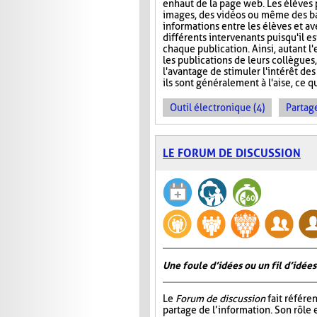
en haut de la page web. Les élèves 
images, des vidéos ou même des ba
informations entre les élèves et ave
différents intervenants puisqu'il e
chaque publication. Ainsi, autant l
les publications de leurs collègues
l'avantage de stimuler l'intérêt des
ils sont généralement à l'aise, ce q
Outil électronique (4)
Partage
LE FORUM DE DISCUSSION
Une foule d’idées ou un fil d’idées
Le
Forum de discussion
fait référen
partage de l’information. Son rôle 