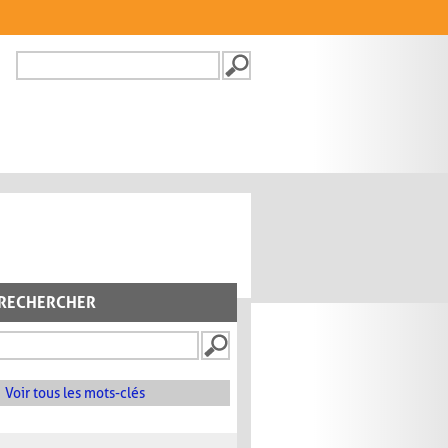
Recherche
FORMULAIRE DE
RECHERCHE
RECHERCHER
Voir tous les mots-clés