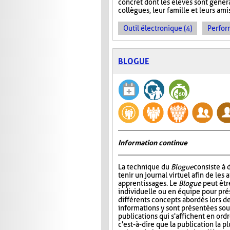
concret dont les élèves sont généra
collègues, leur famille et leurs ami
Outil électronique (4)
Perfor
BLOGUE
Information continue
La technique du
Blogue
consiste à
tenir un journal virtuel afin de les 
apprentissages. Le
Blogue
peut êtr
individuelle ou en équipe pour prés
différents concepts abordés lors de
informations y sont présentées sou
publications qui s'affichent en ord
c'est-à-dire que la publication la p