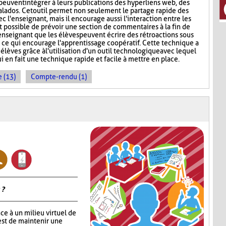
peuvent intégrer à leurs publications des hyperliens web, des
lados. Cet outil permet non seulement le partage rapide des
c l'enseignant, mais il encourage aussi l'interaction entre les
st possible de prévoir une section de commentaires à la fin de
'enseignant que les élèves peuvent écrire des rétroactions sous
, ce qui encourage l'apprentissage coopératif. Cette technique a
 élèves grâce à l'utilisation d'un outil technologique avec lequel
ui en fait une technique rapide et facile à mettre en place.
 (13)
Compte-rendu (1)
 ?
ce à un milieu virtuel de
est de maintenir une