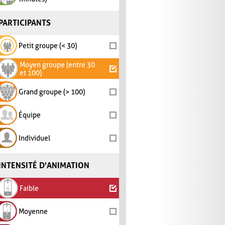
PARTICIPANTS
Petit groupe (< 30)
Moyen groupe (entre 30
et 100)
Grand groupe (> 100)
Équipe
Individuel
INTENSITÉ D'ANIMATION
Faible
Moyenne