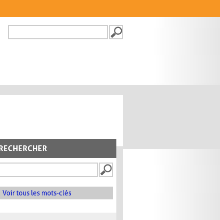
Recherche
FORMULAIRE DE
RECHERCHE
RECHERCHER
Voir tous les mots-clés