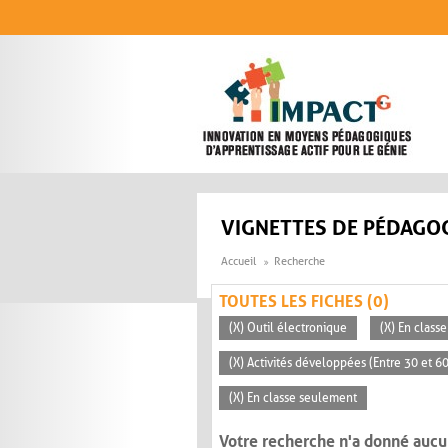
Aller au contenu principal
VIGNETTES DE PÉDAGOG
Accueil
Recherche
TOUTES LES FICHES (0)
(X) Outil électronique
(X) En classe
(X) Activités développées (Entre 30 et 6
(X) En classe seulement
Votre recherche n'a donné aucu