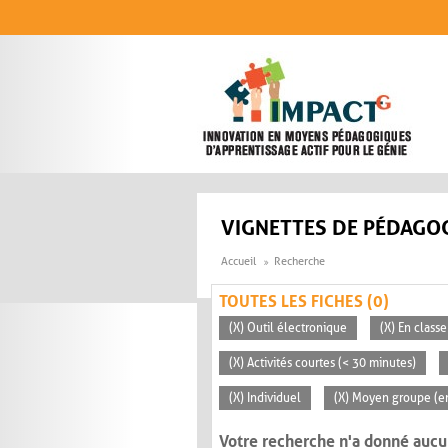
Aller au contenu principal
VIGNETTES DE PÉDAGOG
Accueil
Recherche
TOUTES LES FICHES (0)
(X) Outil électronique
(X) En classe
(X) Activités courtes (< 30 minutes)
(X) Individuel
(X) Moyen groupe (en
Votre recherche n'a donné aucu