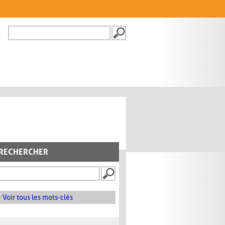
Recherche
FORMULAIRE DE
RECHERCHE
RECHERCHER
Voir tous les mots-clés