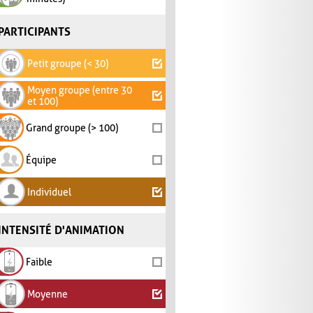
PARTICIPANTS
Petit groupe (< 30)
Moyen groupe (entre 30
et 100)
Grand groupe (> 100)
Équipe
Individuel
INTENSITÉ D'ANIMATION
Faible
Moyenne