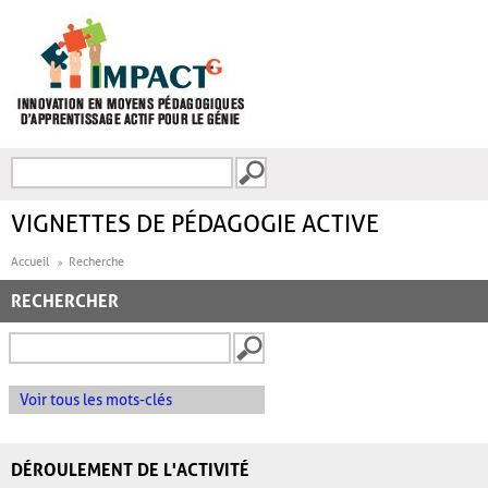
Aller au contenu principal
Recherche
FORMULAIRE DE
RECHERCHE
VIGNETTES DE PÉDAGOGIE ACTIVE
Accueil
Recherche
RECHERCHER
Voir tous les mots-clés
DÉROULEMENT DE L'ACTIVITÉ