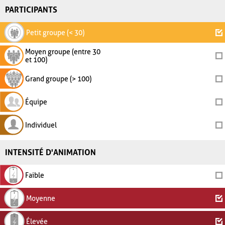
PARTICIPANTS
Petit groupe (< 30)
Moyen groupe (entre 30
et 100)
Grand groupe (> 100)
Équipe
Individuel
INTENSITÉ D'ANIMATION
Faible
Moyenne
Élevée