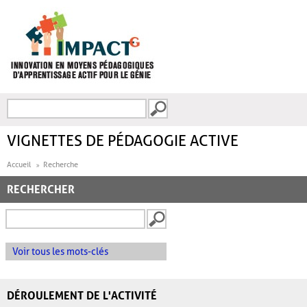
Aller au contenu principal
Recherche
FORMULAIRE DE
RECHERCHE
VIGNETTES DE PÉDAGOGIE ACTIVE
Accueil
Recherche
RECHERCHER
Voir tous les mots-clés
DÉROULEMENT DE L'ACTIVITÉ