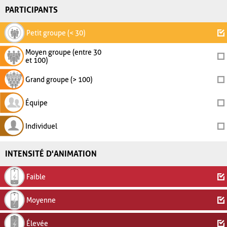
PARTICIPANTS
Petit groupe (< 30)
Moyen groupe (entre 30
et 100)
Grand groupe (> 100)
Équipe
Individuel
INTENSITÉ D'ANIMATION
Faible
Moyenne
Élevée