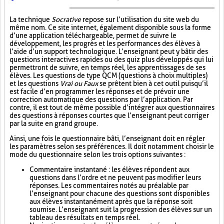
La technique
Socrative
repose sur l’utilisation du site web du
même nom. Ce site internet, également disponible sous la forme
d’une application téléchargeable, permet de suivre le
développement, les progrès et les performances des élèves à
l’aide d’un support technologique. L’enseignant peut y bâtir des
questions interactives rapides ou des quiz plus développés qui lui
permettront de suivre, en temps réel, les apprentissages de ses
élèves. Les questions de type QCM (questions à choix multiples)
et les questions
Vrai ou Faux
se prêtent bien à cet outil puisqu’il
est facile d’en programmer les réponses et de prévoir une
correction automatique des questions par l’application. Par
contre, il est tout de même possible d’intégrer aux questionnaires
des questions à réponses courtes que l’enseignant peut corriger
par la suite en grand groupe.
Ainsi, une fois le questionnaire bâti, l’enseignant doit en régler
les paramètres selon ses préférences. Il doit notamment choisir le
mode du questionnaire selon les trois options suivantes :
Commentaire instantané : les élèves répondent aux
questions dans l’ordre et ne peuvent pas modifier leurs
réponses. Les commentaires notés au préalable par
l’enseignant pour chacune des questions sont disponibles
aux élèves instantanément après que la réponse soit
soumise. L’enseignant suit la progression des élèves sur un
tableau des résultats en temps réel.