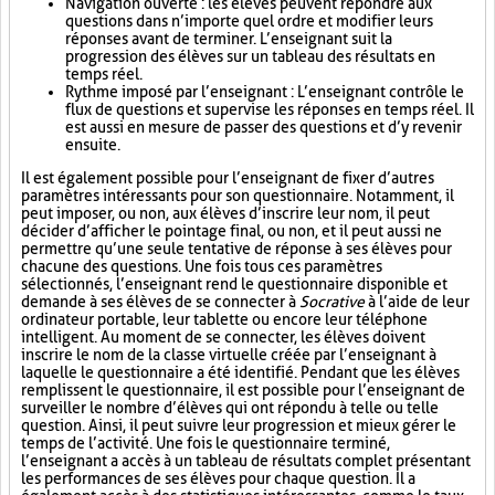
Navigation ouverte : les élèves peuvent répondre aux
questions dans n’importe quel ordre et modifier leurs
réponses avant de terminer. L’enseignant suit la
progression des élèves sur un tableau des résultats en
temps réel.
Rythme imposé par l’enseignant : L’enseignant contrôle le
flux de questions et supervise les réponses en temps réel. Il
est aussi en mesure de passer des questions et d’y revenir
ensuite.
Il est également possible pour l’enseignant de fixer d’autres
paramètres intéressants pour son questionnaire. Notamment, il
peut imposer, ou non, aux élèves d’inscrire leur nom, il peut
décider d’afficher le pointage final, ou non, et il peut aussi ne
permettre qu’une seule tentative de réponse à ses élèves pour
chacune des questions. Une fois tous ces paramètres
sélectionnés, l’enseignant rend le questionnaire disponible et
demande à ses élèves de se connecter à
Socrative
à l’aide de leur
ordinateur portable, leur tablette ou encore leur téléphone
intelligent. Au moment de se connecter, les élèves doivent
inscrire le nom de la classe virtuelle créée par l’enseignant à
laquelle le questionnaire a été identifié. Pendant que les élèves
remplissent le questionnaire, il est possible pour l’enseignant de
surveiller le nombre d’élèves qui ont répondu à telle ou telle
question. Ainsi, il peut suivre leur progression et mieux gérer le
temps de l’activité. Une fois le questionnaire terminé,
l’enseignant a accès à un tableau de résultats complet présentant
les performances de ses élèves pour chaque question. Il a