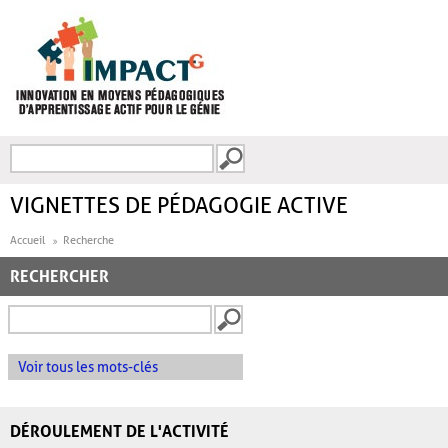
Aller au contenu principal
Recherche
FORMULAIRE DE
RECHERCHE
VIGNETTES DE PÉDAGOGIE ACTIVE
Accueil
Recherche
RECHERCHER
Voir tous les mots-clés
DÉROULEMENT DE L'ACTIVITÉ