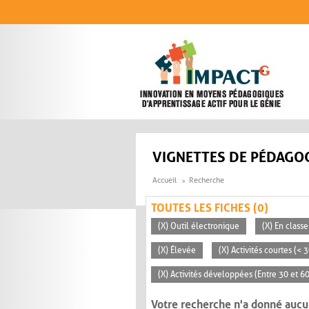
Aller au contenu principal
VIGNETTES DE PÉDAGOG
Accueil
Recherche
TOUTES LES FICHES (0)
(X) Outil électronique
(X) En classe
(X) Élevée
(X) Activités courtes (< 
(X) Activités développées (Entre 30 et 6
Votre recherche n'a donné aucu