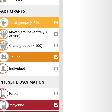
PARTICIPANTS
Petit groupe (< 30)
Moyen groupe (entre 30
et 100)
Grand groupe (> 100)
Équipe
Individuel
INTENSITÉ D'ANIMATION
Faible
Moyenne