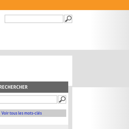
Recherche
FORMULAIRE DE
RECHERCHE
RECHERCHER
Voir tous les mots-clés