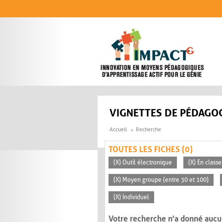
Aller au contenu principal
VIGNETTES DE PÉDAGOG
Accueil
Recherche
TOUTES LES FICHES (0)
(X) Outil électronique
(X) En classe
(X) Moyen groupe (entre 30 et 100)
(X) Individuel
Votre recherche n'a donné aucu