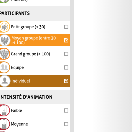
PARTICIPANTS
Petit groupe (< 30)
Moyen groupe (entre 30
et 100)
Grand groupe (> 100)
Équipe
Individuel
INTENSITÉ D'ANIMATION
Faible
Moyenne