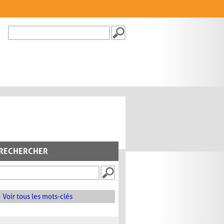
Recherche
FORMULAIRE DE
RECHERCHE
RECHERCHER
Voir tous les mots-clés