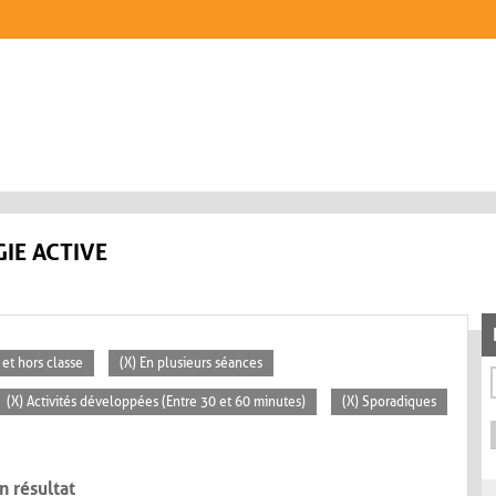
IE ACTIVE
 et hors classe
(X) En plusieurs séances
(X) Activités développées (Entre 30 et 60 minutes)
(X) Sporadiques
n résultat