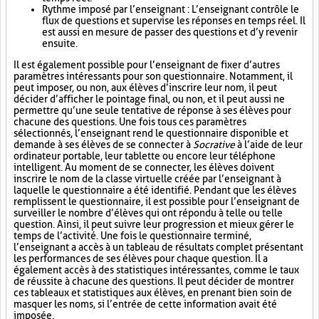
Rythme imposé par l’enseignant : L’enseignant contrôle le
flux de questions et supervise les réponses en temps réel. Il
est aussi en mesure de passer des questions et d’y revenir
ensuite.
Il est également possible pour l’enseignant de fixer d’autres
paramètres intéressants pour son questionnaire. Notamment, il
peut imposer, ou non, aux élèves d’inscrire leur nom, il peut
décider d’afficher le pointage final, ou non, et il peut aussi ne
permettre qu’une seule tentative de réponse à ses élèves pour
chacune des questions. Une fois tous ces paramètres
sélectionnés, l’enseignant rend le questionnaire disponible et
demande à ses élèves de se connecter à
Socrative
à l’aide de leur
ordinateur portable, leur tablette ou encore leur téléphone
intelligent. Au moment de se connecter, les élèves doivent
inscrire le nom de la classe virtuelle créée par l’enseignant à
laquelle le questionnaire a été identifié. Pendant que les élèves
remplissent le questionnaire, il est possible pour l’enseignant de
surveiller le nombre d’élèves qui ont répondu à telle ou telle
question. Ainsi, il peut suivre leur progression et mieux gérer le
temps de l’activité. Une fois le questionnaire terminé,
l’enseignant a accès à un tableau de résultats complet présentant
les performances de ses élèves pour chaque question. Il a
également accès à des statistiques intéressantes, comme le taux
de réussite à chacune des questions. Il peut décider de montrer
ces tableaux et statistiques aux élèves, en prenant bien soin de
masquer les noms, si l’entrée de cette information avait été
imposée.