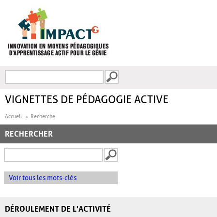
Aller au contenu principal
Recherche
FORMULAIRE DE
RECHERCHE
VIGNETTES DE PÉDAGOGIE ACTIVE
Accueil
Recherche
RECHERCHER
Voir tous les mots-clés
DÉROULEMENT DE L'ACTIVITÉ