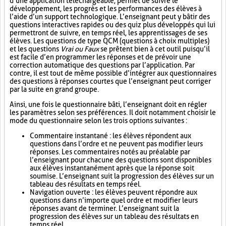
d’une application téléchargeable, permet de suivre le
développement, les progrès et les performances des élèves à
l’aide d’un support technologique. L’enseignant peut y bâtir des
questions interactives rapides ou des quiz plus développés qui lui
permettront de suivre, en temps réel, les apprentissages de ses
élèves. Les questions de type QCM (questions à choix multiples)
et les questions
Vrai ou Faux
se prêtent bien à cet outil puisqu’il
est facile d’en programmer les réponses et de prévoir une
correction automatique des questions par l’application. Par
contre, il est tout de même possible d’intégrer aux questionnaires
des questions à réponses courtes que l’enseignant peut corriger
par la suite en grand groupe.
Ainsi, une fois le questionnaire bâti, l’enseignant doit en régler
les paramètres selon ses préférences. Il doit notamment choisir le
mode du questionnaire selon les trois options suivantes :
Commentaire instantané : les élèves répondent aux
questions dans l’ordre et ne peuvent pas modifier leurs
réponses. Les commentaires notés au préalable par
l’enseignant pour chacune des questions sont disponibles
aux élèves instantanément après que la réponse soit
soumise. L’enseignant suit la progression des élèves sur un
tableau des résultats en temps réel.
Navigation ouverte : les élèves peuvent répondre aux
questions dans n’importe quel ordre et modifier leurs
réponses avant de terminer. L’enseignant suit la
progression des élèves sur un tableau des résultats en
temps réel.