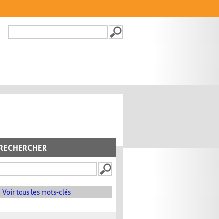
Recherche
FORMULAIRE DE
RECHERCHE
RECHERCHER
Voir tous les mots-clés