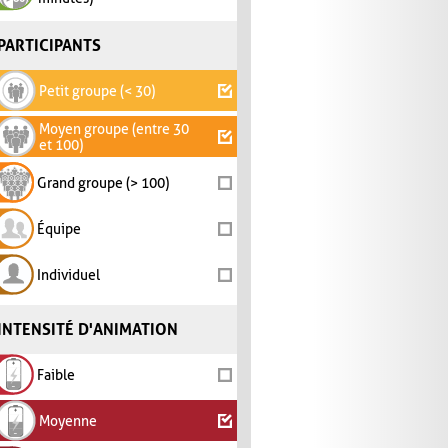
PARTICIPANTS
Petit groupe (< 30)
Moyen groupe (entre 30
et 100)
Grand groupe (> 100)
Équipe
Individuel
INTENSITÉ D'ANIMATION
Faible
Moyenne