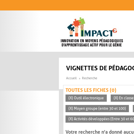
Aller au contenu principal
VIGNETTES DE PÉDAGOG
Accueil
Recherche
TOUTES LES FICHES (0)
(X) Outil électronique
(X) En classe
(X) Moyen groupe (entre 30 et 100)
(X) Activités développées (Entre 30 et 6
Votre recherche n'a donné aucu