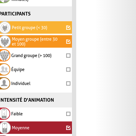
PARTICIPANTS
Petit groupe (< 30)
Moyen groupe (entre 30
et 100)
Grand groupe (> 100)
Équipe
Individuel
INTENSITÉ D'ANIMATION
Faible
Moyenne