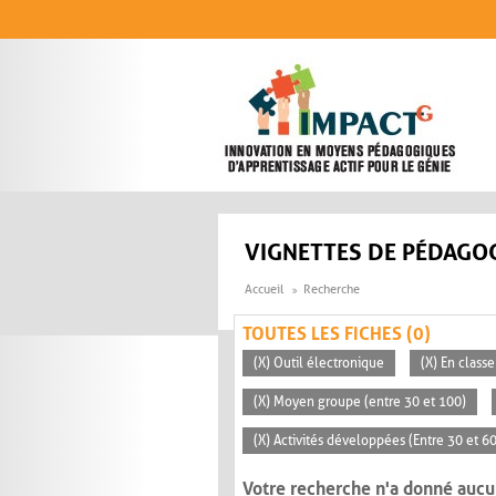
Aller au contenu principal
VIGNETTES DE PÉDAGOG
Accueil
Recherche
TOUTES LES FICHES (0)
(X) Outil électronique
(X) En classe
(X) Moyen groupe (entre 30 et 100)
(X) Activités développées (Entre 30 et 6
Votre recherche n'a donné aucu