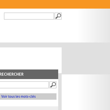
Recherche
FORMULAIRE DE
RECHERCHE
RECHERCHER
Voir tous les mots-clés