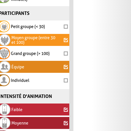
PARTICIPANTS
Petit groupe (< 30)
Moyen groupe (entre 30
et 100)
Grand groupe (> 100)
Équipe
Individuel
INTENSITÉ D'ANIMATION
Faible
Moyenne