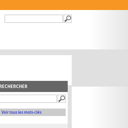
Recherche
FORMULAIRE DE
RECHERCHE
RECHERCHER
Voir tous les mots-clés