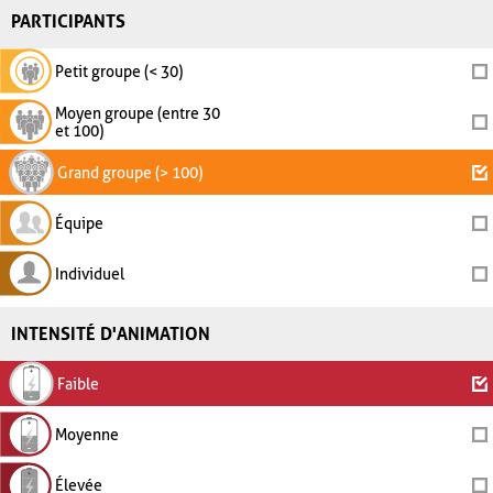
PARTICIPANTS
Petit groupe (< 30)
Moyen groupe (entre 30
et 100)
Grand groupe (> 100)
Équipe
Individuel
INTENSITÉ D'ANIMATION
Faible
Moyenne
Élevée