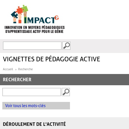
Aller au contenu principal
Recherche
FORMULAIRE DE
RECHERCHE
VIGNETTES DE PÉDAGOGIE ACTIVE
Accueil
Recherche
RECHERCHER
Voir tous les mots-clés
DÉROULEMENT DE L'ACTIVITÉ