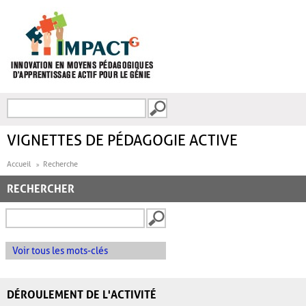
Aller au contenu principal
Recherche
FORMULAIRE DE
RECHERCHE
VIGNETTES DE PÉDAGOGIE ACTIVE
Accueil
Recherche
RECHERCHER
Voir tous les mots-clés
DÉROULEMENT DE L'ACTIVITÉ