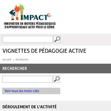
Aller au contenu principal
Recherche
FORMULAIRE DE
RECHERCHE
VIGNETTES DE PÉDAGOGIE ACTIVE
Accueil
Recherche
RECHERCHER
Voir tous les mots-clés
DÉROULEMENT DE L'ACTIVITÉ