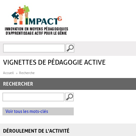
Aller au contenu principal
Recherche
FORMULAIRE DE
RECHERCHE
VIGNETTES DE PÉDAGOGIE ACTIVE
Accueil
Recherche
RECHERCHER
Voir tous les mots-clés
DÉROULEMENT DE L'ACTIVITÉ