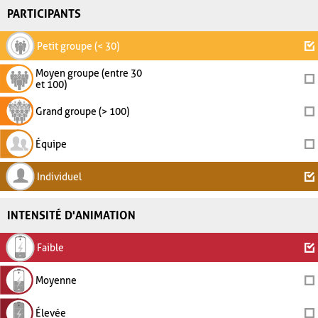
PARTICIPANTS
Petit groupe (< 30)
Moyen groupe (entre 30
et 100)
Grand groupe (> 100)
Équipe
Individuel
INTENSITÉ D'ANIMATION
Faible
Moyenne
Élevée