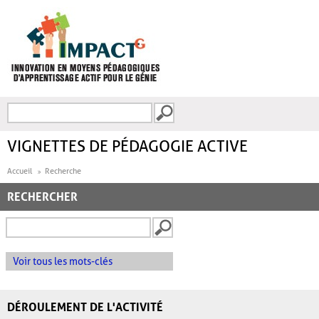
Aller au contenu principal
Recherche
FORMULAIRE DE
RECHERCHE
VIGNETTES DE PÉDAGOGIE ACTIVE
Accueil
Recherche
RECHERCHER
Voir tous les mots-clés
DÉROULEMENT DE L'ACTIVITÉ