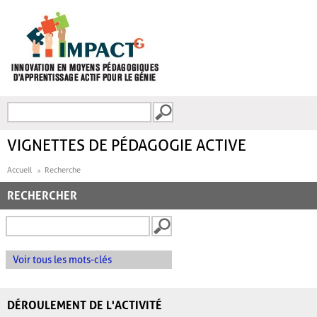
Aller au contenu principal
Recherche
FORMULAIRE DE
RECHERCHE
VIGNETTES DE PÉDAGOGIE ACTIVE
Accueil
Recherche
RECHERCHER
Voir tous les mots-clés
DÉROULEMENT DE L'ACTIVITÉ