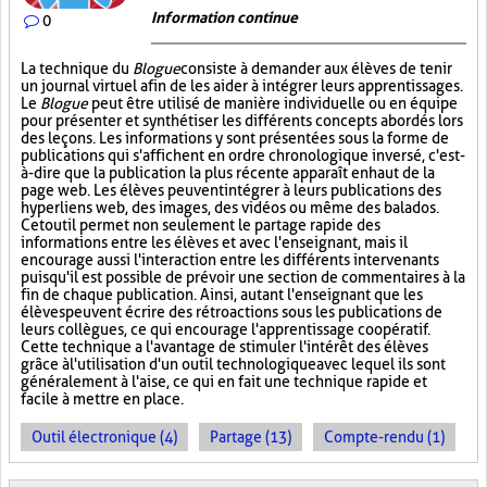
Information continue
0
La technique du
Blogue
consiste à demander aux élèves de tenir
un journal virtuel afin de les aider à intégrer leurs apprentissages.
Le
Blogue
peut être utilisé de manière individuelle ou en équipe
pour présenter et synthétiser les différents concepts abordés lors
des leçons. Les informations y sont présentées sous la forme de
publications qui s'affichent en ordre chronologique inversé, c'est-
à-dire que la publication la plus récente apparaît en haut de la
page web. Les élèves peuvent intégrer à leurs publications des
hyperliens web, des images, des vidéos ou même des balados.
Cet outil permet non seulement le partage rapide des
informations entre les élèves et avec l'enseignant, mais il
encourage aussi l'interaction entre les différents intervenants
puisqu'il est possible de prévoir une section de commentaires à la
fin de chaque publication. Ainsi, autant l'enseignant que les
élèves peuvent écrire des rétroactions sous les publications de
leurs collègues, ce qui encourage l'apprentissage coopératif.
Cette technique a l'avantage de stimuler l'intérêt des élèves
grâce à l'utilisation d'un outil technologique avec lequel ils sont
généralement à l'aise, ce qui en fait une technique rapide et
facile à mettre en place.
Outil électronique (4)
Partage (13)
Compte-rendu (1)