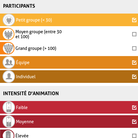
PARTICIPANTS
Petit groupe (< 30)
Moyen groupe (entre 30
et 100)
Grand groupe (> 100)
Équipe
Individuel
INTENSITÉ D'ANIMATION
Faible
Moyenne
Élevée