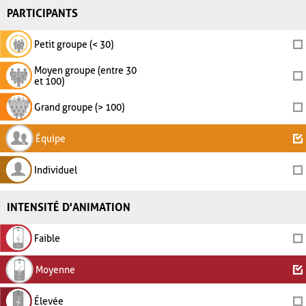
PARTICIPANTS
Petit groupe (< 30)
Moyen groupe (entre 30
et 100)
Grand groupe (> 100)
Équipe
Individuel
INTENSITÉ D'ANIMATION
Faible
Moyenne
Élevée