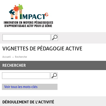
Aller au contenu principal
Recherche
FORMULAIRE DE
RECHERCHE
VIGNETTES DE PÉDAGOGIE ACTIVE
Accueil
Recherche
RECHERCHER
Voir tous les mots-clés
DÉROULEMENT DE L'ACTIVITÉ