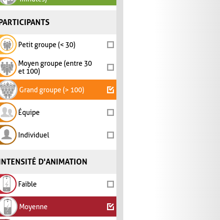
PARTICIPANTS
Petit groupe (< 30)
Moyen groupe (entre 30
et 100)
Grand groupe (> 100)
Équipe
Individuel
INTENSITÉ D'ANIMATION
Faible
Moyenne