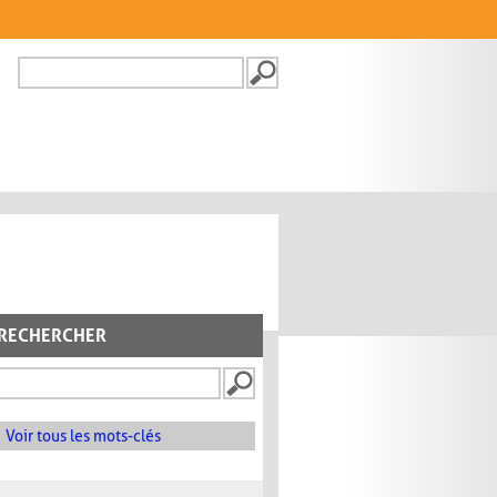
Recherche
FORMULAIRE DE
RECHERCHE
RECHERCHER
Voir tous les mots-clés