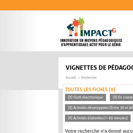
Aller au contenu principal
VIGNETTES DE PÉDAGOG
Accueil
Recherche
TOUTES LES FICHES (0)
(X) Outil électronique
(X) En classe
(X) Activités développées (Entre 30 et 6
(X) Activités élaborées (> 60 minutes)
Votre recherche n'a donné aucu