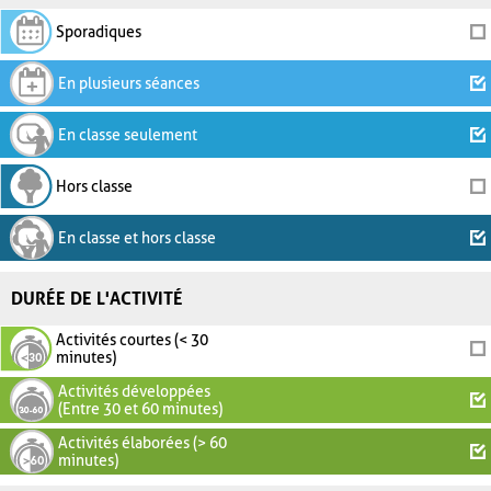
Sporadiques
En plusieurs séances
En classe seulement
Hors classe
En classe et hors classe
DURÉE DE L'ACTIVITÉ
Activités courtes (< 30
minutes)
Activités développées
(Entre 30 et 60 minutes)
Activités élaborées (> 60
minutes)