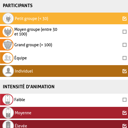
PARTICIPANTS
Petit groupe (< 30)
Moyen groupe (entre 30
et 100)
Grand groupe (> 100)
Équipe
Individuel
INTENSITÉ D'ANIMATION
Faible
Moyenne
Élevée