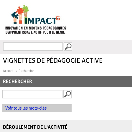
Aller au contenu principal
Recherche
FORMULAIRE DE
RECHERCHE
VIGNETTES DE PÉDAGOGIE ACTIVE
Accueil
Recherche
RECHERCHER
Voir tous les mots-clés
DÉROULEMENT DE L'ACTIVITÉ