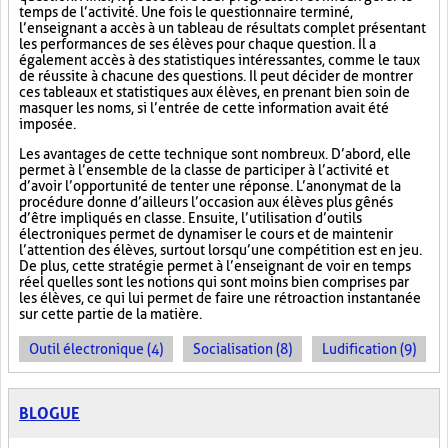
temps de l’activité. Une fois le questionnaire terminé,
l’enseignant a accès à un tableau de résultats complet présentant
les performances de ses élèves pour chaque question. Il a
également accès à des statistiques intéressantes, comme le taux
de réussite à chacune des questions. Il peut décider de montrer
ces tableaux et statistiques aux élèves, en prenant bien soin de
masquer les noms, si l’entrée de cette information avait été
imposée.
Les avantages de cette technique sont nombreux. D’abord, elle
permet à l’ensemble de la classe de participer à l’activité et
d’avoir l’opportunité de tenter une réponse. L’anonymat de la
procédure donne d’ailleurs l’occasion aux élèves plus gênés
d’être impliqués en classe. Ensuite, l’utilisation d’outils
électroniques permet de dynamiser le cours et de maintenir
l’attention des élèves, surtout lorsqu’une compétition est en jeu.
De plus, cette stratégie permet à l’enseignant de voir en temps
réel quelles sont les notions qui sont moins bien comprises par
les élèves, ce qui lui permet de faire une rétroaction instantanée
sur cette partie de la matière.
Outil électronique (4)
Socialisation (8)
Ludification (9)
BLOGUE