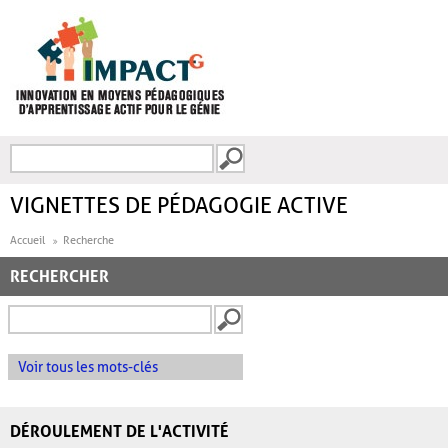
Aller au contenu principal
Recherche
FORMULAIRE DE
RECHERCHE
VIGNETTES DE PÉDAGOGIE ACTIVE
Accueil
Recherche
RECHERCHER
Voir tous les mots-clés
DÉROULEMENT DE L'ACTIVITÉ