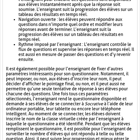
aux élèves instantanément après que la réponse soit
soumise. L’enseignant suit la progression des élèves sur un
tableau des résultats en temps réel.
Navigation ouverte : les élèves peuvent répondre aux
questions dans n’importe quel ordre et modifier leurs
réponses avant de terminer. L’enseignant suit la
progression des élèves sur un tableau des résultats en
temps réel.
Rythme imposé par l’enseignant : L’enseignant contrôle le
flux de questions et supervise les réponses en temps réel. Il
est aussi en mesure de passer des questions et d’y revenir
ensuite.
Il est également possible pour l’enseignant de fixer d’autres
paramètres intéressants pour son questionnaire. Notamment, il
peut imposer, ou non, aux élèves d’inscrire leur nom, il peut
décider d’afficher le pointage final, ou non, et il peut aussi ne
permettre qu’une seule tentative de réponse à ses élèves pour
chacune des questions. Une fois tous ces paramètres
sélectionnés, l’enseignant rend le questionnaire disponible et
demande à ses élèves de se connecter à
Socrative
à l’aide de leur
ordinateur portable, leur tablette ou encore leur téléphone
intelligent. Au moment de se connecter, les élèves doivent
inscrire le nom de la classe virtuelle créée par l’enseignant à
laquelle le questionnaire a été identifié. Pendant que les élèves
remplissent le questionnaire, il est possible pour l’enseignant de
surveiller le nombre d’élèves qui ont répondu à telle ou telle
question. Ainsi, il peut suivre leur progression et mieux gérer le