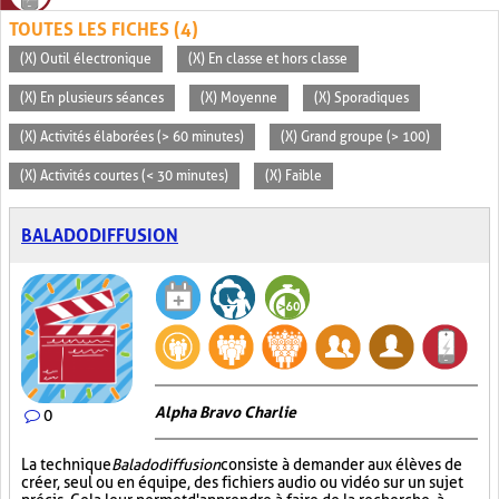
TOUTES LES FICHES (4)
(X) Outil électronique
(X) En classe et hors classe
(X) En plusieurs séances
(X) Moyenne
(X) Sporadiques
(X) Activités élaborées (> 60 minutes)
(X) Grand groupe (> 100)
(X) Activités courtes (< 30 minutes)
(X) Faible
BALADODIFFUSION
Alpha Bravo Charlie
0
La technique
Baladodiffusion
consiste à demander aux élèves de
créer, seul ou en équipe, des fichiers audio ou vidéo sur un sujet