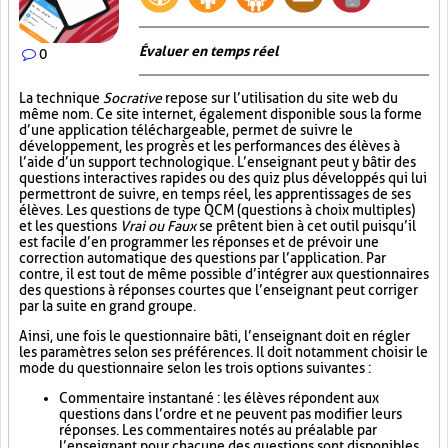
Évaluer en temps réel
0
La technique
Socrative
repose sur l’utilisation du site web du
même nom. Ce site internet, également disponible sous la forme
d’une application téléchargeable, permet de suivre le
développement, les progrès et les performances des élèves à
l’aide d’un support technologique. L’enseignant peut y bâtir des
questions interactives rapides ou des quiz plus développés qui lui
permettront de suivre, en temps réel, les apprentissages de ses
élèves. Les questions de type QCM (questions à choix multiples)
et les questions
Vrai ou Faux
se prêtent bien à cet outil puisqu’il
est facile d’en programmer les réponses et de prévoir une
correction automatique des questions par l’application. Par
contre, il est tout de même possible d’intégrer aux questionnaires
des questions à réponses courtes que l’enseignant peut corriger
par la suite en grand groupe.
Ainsi, une fois le questionnaire bâti, l’enseignant doit en régler
les paramètres selon ses préférences. Il doit notamment choisir le
mode du questionnaire selon les trois options suivantes :
Commentaire instantané : les élèves répondent aux
questions dans l’ordre et ne peuvent pas modifier leurs
réponses. Les commentaires notés au préalable par
l’enseignant pour chacune des questions sont disponibles