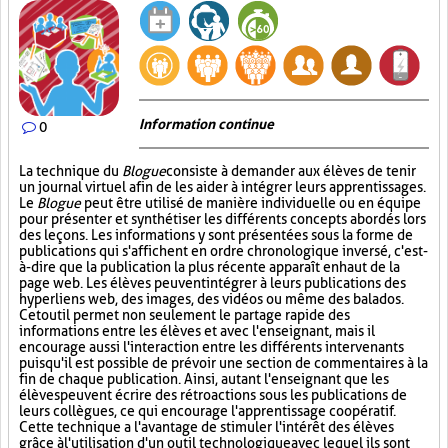
Information continue
0
La technique du
Blogue
consiste à demander aux élèves de tenir
un journal virtuel afin de les aider à intégrer leurs apprentissages.
Le
Blogue
peut être utilisé de manière individuelle ou en équipe
pour présenter et synthétiser les différents concepts abordés lors
des leçons. Les informations y sont présentées sous la forme de
publications qui s'affichent en ordre chronologique inversé, c'est-
à-dire que la publication la plus récente apparaît en haut de la
page web. Les élèves peuvent intégrer à leurs publications des
hyperliens web, des images, des vidéos ou même des balados.
Cet outil permet non seulement le partage rapide des
informations entre les élèves et avec l'enseignant, mais il
encourage aussi l'interaction entre les différents intervenants
puisqu'il est possible de prévoir une section de commentaires à la
fin de chaque publication. Ainsi, autant l'enseignant que les
élèves peuvent écrire des rétroactions sous les publications de
leurs collègues, ce qui encourage l'apprentissage coopératif.
Cette technique a l'avantage de stimuler l'intérêt des élèves
grâce à l'utilisation d'un outil technologique avec lequel ils sont