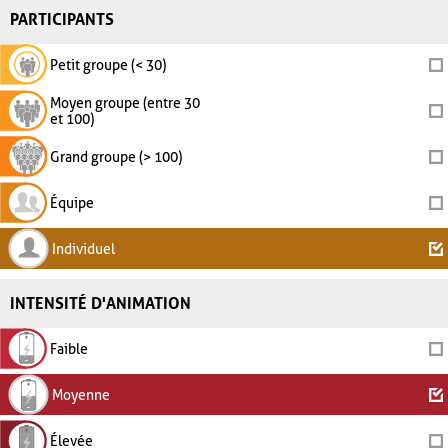
PARTICIPANTS
Petit groupe (< 30)
Moyen groupe (entre 30
et 100)
Grand groupe (> 100)
Équipe
Individuel
INTENSITÉ D'ANIMATION
Faible
Moyenne
Élevée