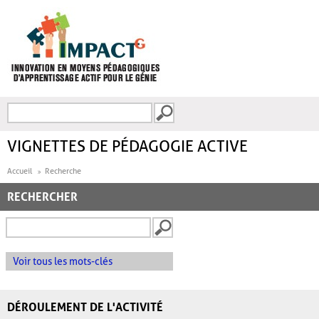
Aller au contenu principal
Recherche
FORMULAIRE DE
RECHERCHE
VIGNETTES DE PÉDAGOGIE ACTIVE
Accueil
Recherche
RECHERCHER
Voir tous les mots-clés
DÉROULEMENT DE L'ACTIVITÉ