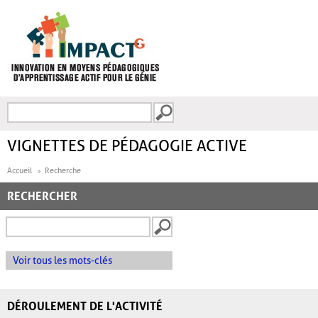
Aller au contenu principal
Recherche
FORMULAIRE DE
RECHERCHE
VIGNETTES DE PÉDAGOGIE ACTIVE
Accueil
Recherche
RECHERCHER
Voir tous les mots-clés
DÉROULEMENT DE L'ACTIVITÉ