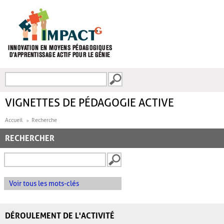
Aller au contenu principal
Recherche
FORMULAIRE DE
RECHERCHE
VIGNETTES DE PÉDAGOGIE ACTIVE
Accueil
Recherche
RECHERCHER
Voir tous les mots-clés
DÉROULEMENT DE L'ACTIVITÉ