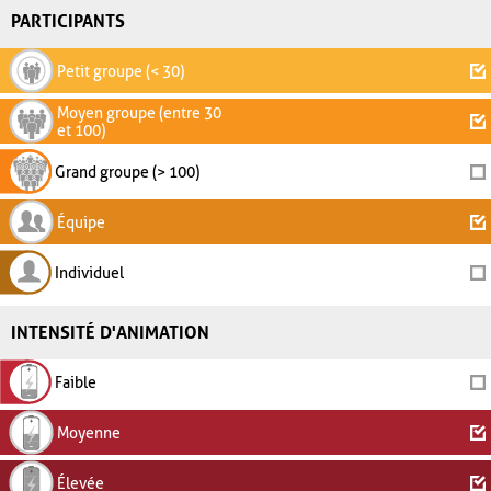
PARTICIPANTS
Petit groupe (< 30)
Moyen groupe (entre 30
et 100)
Grand groupe (> 100)
Équipe
Individuel
INTENSITÉ D'ANIMATION
Faible
Moyenne
Élevée