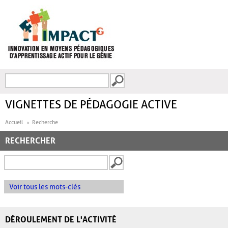
Aller au contenu principal
Recherche
FORMULAIRE DE
RECHERCHE
VIGNETTES DE PÉDAGOGIE ACTIVE
Accueil
Recherche
RECHERCHER
Voir tous les mots-clés
DÉROULEMENT DE L'ACTIVITÉ