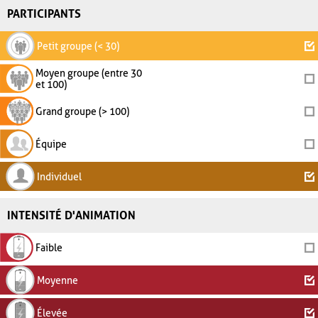
PARTICIPANTS
Petit groupe (< 30)
Moyen groupe (entre 30
et 100)
Grand groupe (> 100)
Équipe
Individuel
INTENSITÉ D'ANIMATION
Faible
Moyenne
Élevée