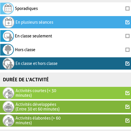
Sporadiques
En plusieurs séances
En classe seulement
Hors classe
En classe et hors classe
DURÉE DE L'ACTIVITÉ
Activités courtes (< 30
minutes)
Activités développées
(Entre 30 et 60 minutes)
Activités élaborées (> 60
minutes)