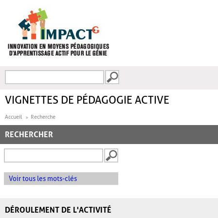
Aller au contenu principal
Recherche
FORMULAIRE DE
RECHERCHE
VIGNETTES DE PÉDAGOGIE ACTIVE
Accueil
Recherche
RECHERCHER
Voir tous les mots-clés
DÉROULEMENT DE L'ACTIVITÉ