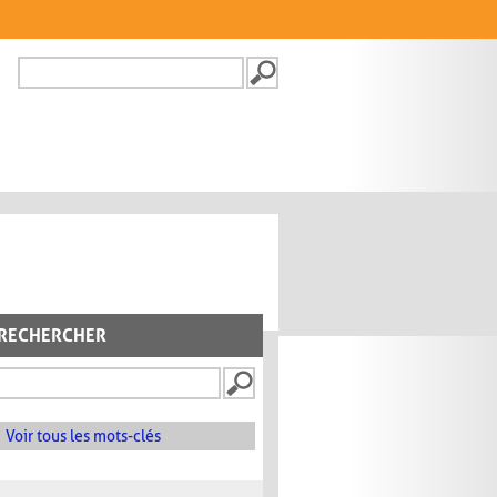
Recherche
FORMULAIRE DE
RECHERCHE
RECHERCHER
Voir tous les mots-clés