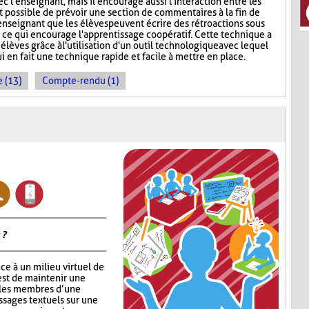
c l'enseignant, mais il encourage aussi l'interaction entre les
st possible de prévoir une section de commentaires à la fin de
'enseignant que les élèves peuvent écrire des rétroactions sous
, ce qui encourage l'apprentissage coopératif. Cette technique a
 élèves grâce à l'utilisation d'un outil technologique avec lequel
ui en fait une technique rapide et facile à mettre en place.
 (13)
Compte-rendu (1)
 ?
ce à un milieu virtuel de
est de maintenir une
 les membres d’une
ssages textuels sur une