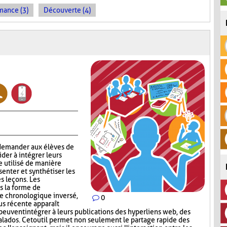
mance (3)
Découverte (4)
 demander aux élèves de
aider à intégrer leurs
e utilisé de manière
enter et synthétiser les
s leçons. Les
s la forme de
re chronologique inversé,
0
lus récente apparaît
peuvent intégrer à leurs publications des hyperliens web, des
lados. Cet outil permet non seulement le partage rapide des