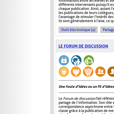
informations entre les élèves et ave
différents intervenants puisqu'il e
chaque publication. Ainsi, autant l
les publications de leurs collègues
l'avantage de stimuler l'intérêt des
ils sont généralement à l'aise, ce q
Outil électronique (4)
Partage
LE FORUM DE DISCUSSION
Une foule d’idées ou un fil d’idées
Le
Forum de discussion
fait référen
partage de l’information. Son rôle 
correspondance asynchrone entre
classe grâce à la publication de me