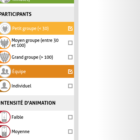
PARTICIPANTS
Petit groupe (< 30)
Moyen groupe (entre 30
et 100)
Grand groupe (> 100)
Équipe
Individuel
INTENSITÉ D'ANIMATION
Faible
Moyenne