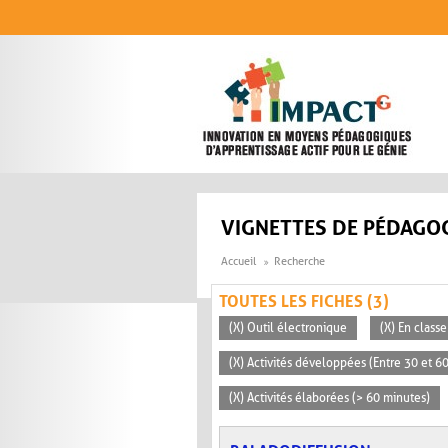
Aller au contenu principal
VIGNETTES DE PÉDAGOG
Accueil
Recherche
TOUTES LES FICHES (3)
(X) Outil électronique
(X) En classe
(X) Activités développées (Entre 30 et 6
(X) Activités élaborées (> 60 minutes)