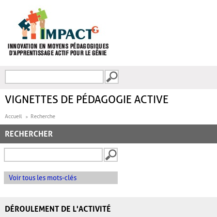
Aller au contenu principal
Recherche
FORMULAIRE DE
RECHERCHE
VIGNETTES DE PÉDAGOGIE ACTIVE
Accueil
Recherche
RECHERCHER
Voir tous les mots-clés
DÉROULEMENT DE L'ACTIVITÉ