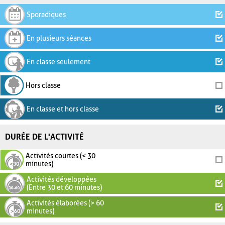
Sporadiques
En plusieurs séances
En classe seulement
Hors classe
En classe et hors classe
DURÉE DE L'ACTIVITÉ
Activités courtes (< 30
minutes)
Activités développées
(Entre 30 et 60 minutes)
Activités élaborées (> 60
minutes)