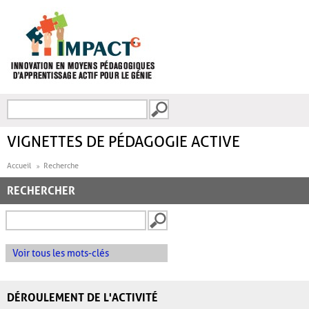
Aller au contenu principal
Recherche
FORMULAIRE DE
RECHERCHE
VIGNETTES DE PÉDAGOGIE ACTIVE
Accueil
Recherche
RECHERCHER
Voir tous les mots-clés
DÉROULEMENT DE L'ACTIVITÉ