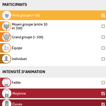
PARTICIPANTS
Petit groupe (< 30)
Moyen groupe (entre 30
et 100)
Grand groupe (> 100)
Équipe
Individuel
INTENSITÉ D'ANIMATION
Faible
Moyenne
Élevée