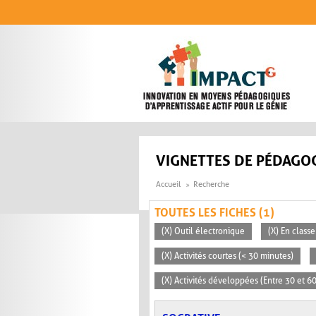
Aller au contenu principal
VIGNETTES DE PÉDAGOG
Accueil
Recherche
TOUTES LES FICHES (1)
(X) Outil électronique
(X) En classe
(X) Activités courtes (< 30 minutes)
(X) Activités développées (Entre 30 et 6