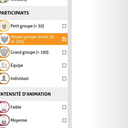
PARTICIPANTS
Petit groupe (< 30)
Moyen groupe (entre 30
et 100)
Grand groupe (> 100)
Équipe
Individuel
INTENSITÉ D'ANIMATION
Faible
Moyenne