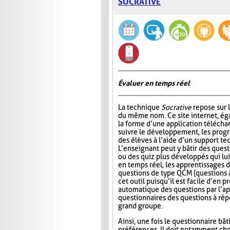
SOCRATIVE
Évaluer en temps réel
La technique
Socrative
repose sur l
du même nom. Ce site internet, ég
la forme d’une application télécha
suivre le développement, les progr
des élèves à l’aide d’un support t
L’enseignant peut y bâtir des quest
ou des quiz plus développés qui lui
en temps réel, les apprentissages d
questions de type QCM (questions à
cet outil puisqu’il est facile d’en
automatique des questions par l’app
questionnaires des questions à répo
grand groupe.
Ainsi, une fois le questionnaire bât
préférences. Il doit notamment choi