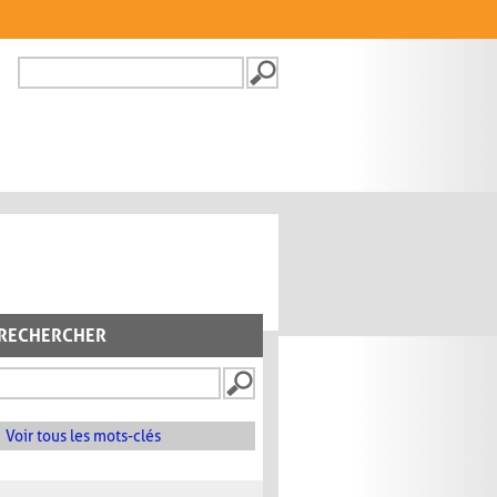
Recherche
FORMULAIRE DE
RECHERCHE
RECHERCHER
Voir tous les mots-clés