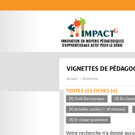
Aller au contenu principal
VIGNETTES DE PÉDAGOG
Accueil
Recherche
TOUTES LES FICHES (0)
(X) Outil électronique
(X) En classe
(X) Activités courtes (< 30 minutes)
(X) En classe seulement
Votre recherche n'a donné aucu