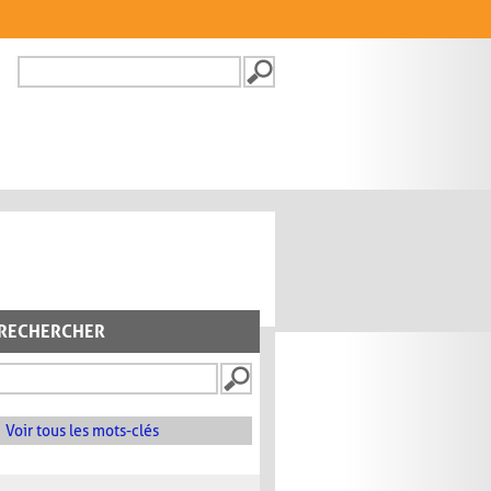
Recherche
FORMULAIRE DE
RECHERCHE
RECHERCHER
Voir tous les mots-clés