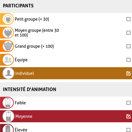
PARTICIPANTS
Petit groupe (< 30)
Moyen groupe (entre 30
et 100)
Grand groupe (> 100)
Équipe
Individuel
INTENSITÉ D'ANIMATION
Faible
Moyenne
Élevée