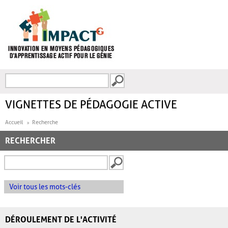
Aller au contenu principal
Recherche
FORMULAIRE DE
RECHERCHE
VIGNETTES DE PÉDAGOGIE ACTIVE
Accueil
Recherche
RECHERCHER
Voir tous les mots-clés
DÉROULEMENT DE L'ACTIVITÉ