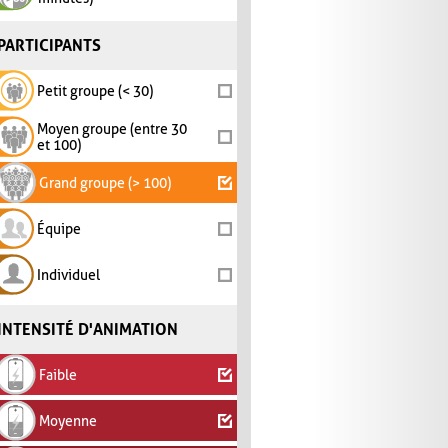
PARTICIPANTS
Petit groupe (< 30)
Moyen groupe (entre 30
et 100)
Grand groupe (> 100)
Équipe
Individuel
INTENSITÉ D'ANIMATION
Faible
Moyenne