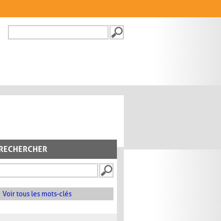
Recherche
FORMULAIRE DE
RECHERCHE
RECHERCHER
Voir tous les mots-clés