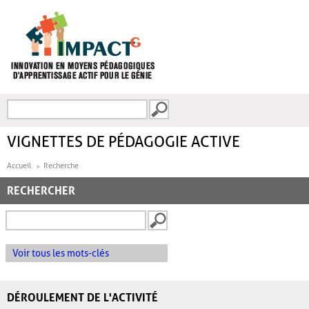
Aller au contenu principal
Recherche
FORMULAIRE DE
RECHERCHE
VIGNETTES DE PÉDAGOGIE ACTIVE
Accueil
Recherche
RECHERCHER
Voir tous les mots-clés
DÉROULEMENT DE L'ACTIVITÉ