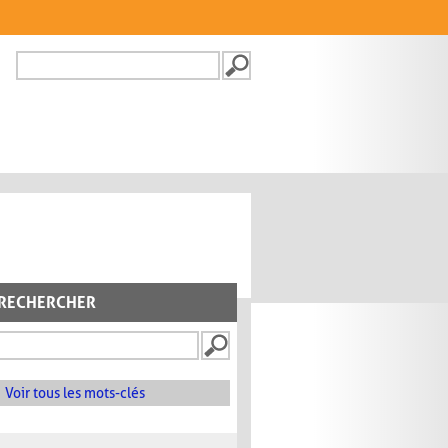
Recherche
FORMULAIRE DE
RECHERCHE
RECHERCHER
Voir tous les mots-clés