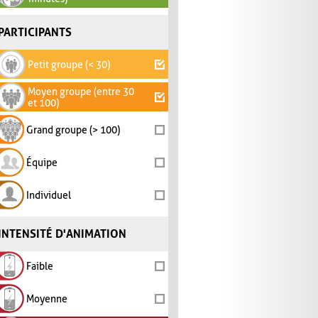
PARTICIPANTS
Petit groupe (< 30)
Moyen groupe (entre 30
et 100)
Grand groupe (> 100)
Équipe
Individuel
INTENSITÉ D'ANIMATION
Faible
Moyenne