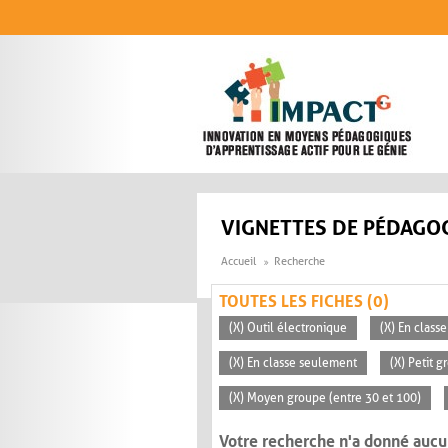
Aller au contenu principal
VIGNETTES DE PÉDAGOG
Accueil
Recherche
TOUTES LES FICHES (0)
(X) Outil électronique
(X) En classe
(X) En classe seulement
(X) Petit g
(X) Moyen groupe (entre 30 et 100)
Votre recherche n'a donné aucu