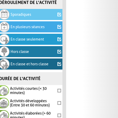
DÉROULEMENT DE L'ACTIVITÉ
Sporadiques
En plusieurs séances
En classe seulement
Hors classe
En classe et hors classe
DURÉE DE L'ACTIVITÉ
Activités courtes (< 30
minutes)
Activités développées
(Entre 30 et 60 minutes)
Activités élaborées (> 60
minutes)