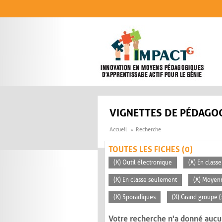
Aller au contenu principal
VIGNETTES DE PÉDAGOG
Accueil
Recherche
TOUTES LES FICHES (0)
(X) Outil électronique
(X) En classe
(X) En classe seulement
(X) Moyen
(X) Sporadiques
(X) Grand groupe (
Votre recherche n'a donné aucu