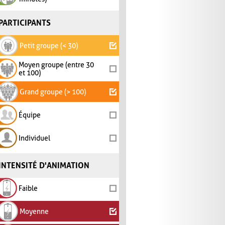
PARTICIPANTS
Petit groupe (< 30)
Moyen groupe (entre 30
et 100)
Grand groupe (> 100)
Équipe
Individuel
INTENSITÉ D'ANIMATION
Faible
Moyenne