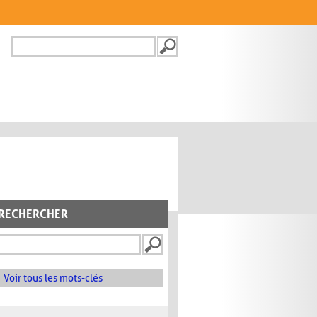
Recherche
FORMULAIRE DE
RECHERCHE
RECHERCHER
Voir tous les mots-clés