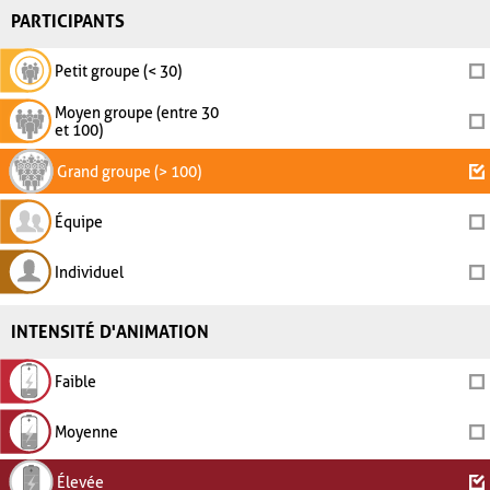
PARTICIPANTS
Petit groupe (< 30)
Moyen groupe (entre 30
et 100)
Grand groupe (> 100)
Équipe
Individuel
INTENSITÉ D'ANIMATION
Faible
Moyenne
Élevée