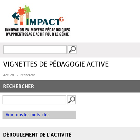
Aller au contenu principal
Recherche
FORMULAIRE DE
RECHERCHE
VIGNETTES DE PÉDAGOGIE ACTIVE
Accueil
Recherche
RECHERCHER
Voir tous les mots-clés
DÉROULEMENT DE L'ACTIVITÉ