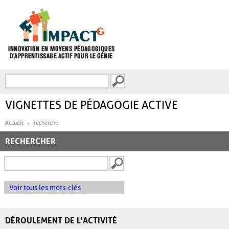
Aller au contenu principal
Recherche
FORMULAIRE DE
RECHERCHE
VIGNETTES DE PÉDAGOGIE ACTIVE
Accueil
Recherche
RECHERCHER
Voir tous les mots-clés
DÉROULEMENT DE L'ACTIVITÉ