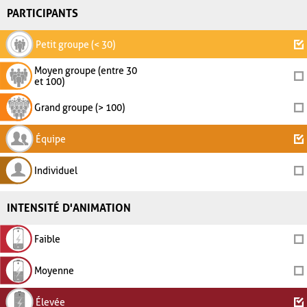
PARTICIPANTS
Petit groupe (< 30)
Moyen groupe (entre 30
et 100)
Grand groupe (> 100)
Équipe
Individuel
INTENSITÉ D'ANIMATION
Faible
Moyenne
Élevée