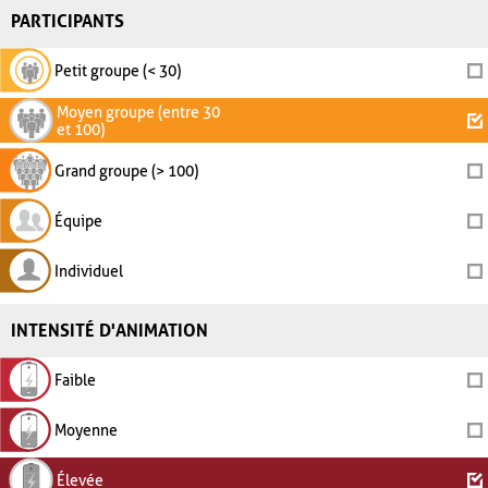
PARTICIPANTS
Petit groupe (< 30)
Moyen groupe (entre 30
et 100)
Grand groupe (> 100)
Équipe
Individuel
INTENSITÉ D'ANIMATION
Faible
Moyenne
Élevée