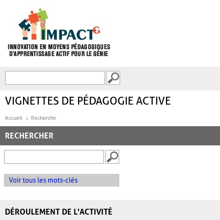
Aller au contenu principal
Recherche
FORMULAIRE DE
RECHERCHE
VIGNETTES DE PÉDAGOGIE ACTIVE
Accueil
Recherche
RECHERCHER
Voir tous les mots-clés
DÉROULEMENT DE L'ACTIVITÉ