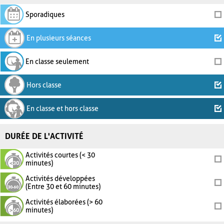
Sporadiques
En plusieurs séances
En classe seulement
Hors classe
En classe et hors classe
DURÉE DE L'ACTIVITÉ
Activités courtes (< 30
minutes)
Activités développées
(Entre 30 et 60 minutes)
Activités élaborées (> 60
minutes)