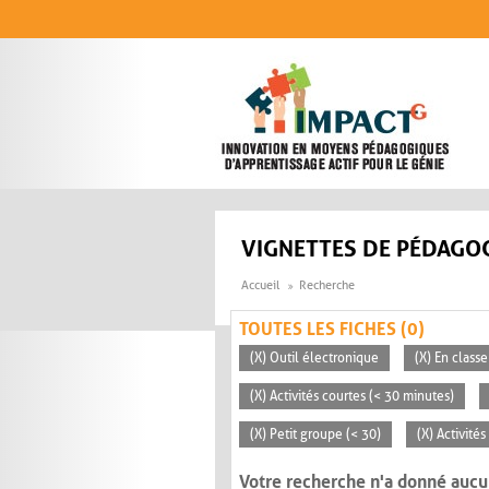
Aller au contenu principal
VIGNETTES DE PÉDAGOG
Accueil
Recherche
TOUTES LES FICHES (0)
(X) Outil électronique
(X) En classe
(X) Activités courtes (< 30 minutes)
(X) Petit groupe (< 30)
(X) Activité
Votre recherche n'a donné aucu