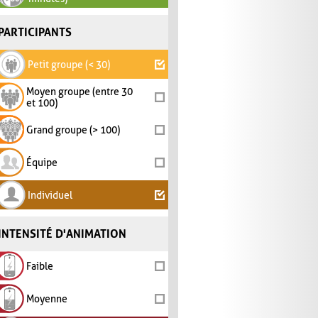
PARTICIPANTS
Petit groupe (< 30)
Moyen groupe (entre 30
et 100)
Grand groupe (> 100)
Équipe
Individuel
INTENSITÉ D'ANIMATION
Faible
Moyenne