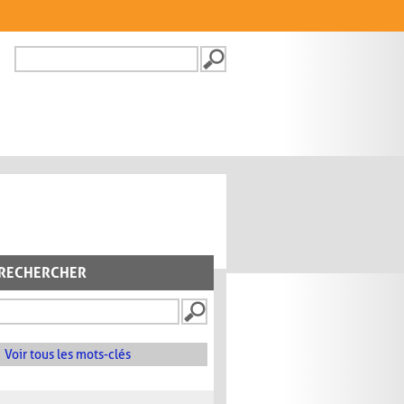
Recherche
FORMULAIRE DE
RECHERCHE
RECHERCHER
Voir tous les mots-clés