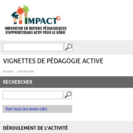
Aller au contenu principal
Recherche
FORMULAIRE DE
RECHERCHE
VIGNETTES DE PÉDAGOGIE ACTIVE
Accueil
Recherche
RECHERCHER
Voir tous les mots-clés
DÉROULEMENT DE L'ACTIVITÉ