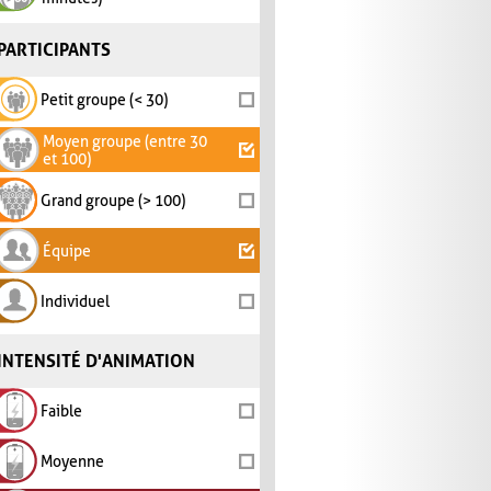
PARTICIPANTS
Petit groupe (< 30)
Moyen groupe (entre 30
et 100)
Grand groupe (> 100)
Équipe
Individuel
INTENSITÉ D'ANIMATION
Faible
Moyenne