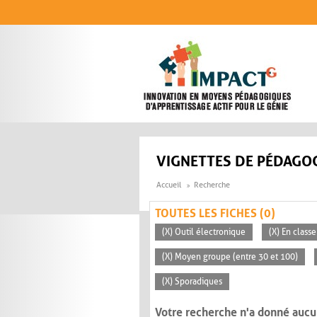
Aller au contenu principal
VIGNETTES DE PÉDAGOG
Accueil
Recherche
TOUTES LES FICHES (0)
(X) Outil électronique
(X) En classe
(X) Moyen groupe (entre 30 et 100)
(X) Sporadiques
Votre recherche n'a donné aucu