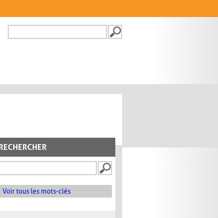
Recherche
FORMULAIRE DE
RECHERCHE
RECHERCHER
Voir tous les mots-clés