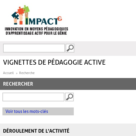
Aller au contenu principal
Recherche
FORMULAIRE DE
RECHERCHE
VIGNETTES DE PÉDAGOGIE ACTIVE
Accueil
Recherche
RECHERCHER
Voir tous les mots-clés
DÉROULEMENT DE L'ACTIVITÉ