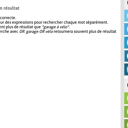
n résultat
 correcte.
our des expressions pour rechercher chaque mot séparément.
nt plus de résultat que
"garage à vélo"
.
herche avec
OR
.
garage OR vélo
retournera souvent plus de résultat