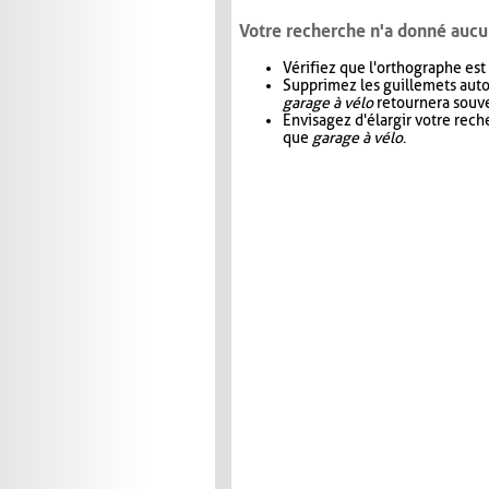
Votre recherche n'a donné aucu
Vérifiez que l'orthographe est
Supprimez les guillemets aut
garage à vélo
retournera souve
Envisagez d'élargir votre rec
que
garage à vélo
.