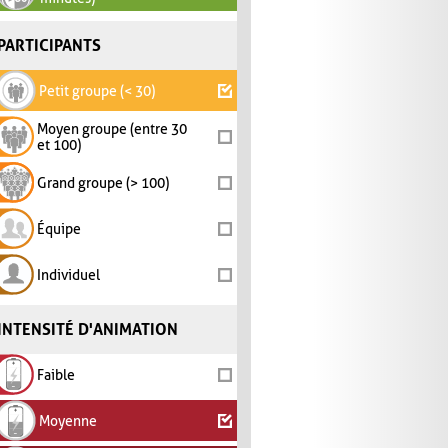
PARTICIPANTS
Petit groupe (< 30)
Moyen groupe (entre 30
et 100)
Grand groupe (> 100)
Équipe
Individuel
INTENSITÉ D'ANIMATION
Faible
Moyenne