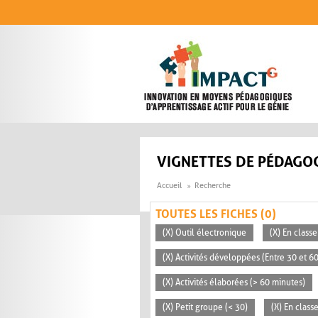
Aller au contenu principal
VIGNETTES DE PÉDAGOG
Accueil
Recherche
TOUTES LES FICHES (0)
(X) Outil électronique
(X) En classe
(X) Activités développées (Entre 30 et 6
(X) Activités élaborées (> 60 minutes)
(X) Petit groupe (< 30)
(X) En clas