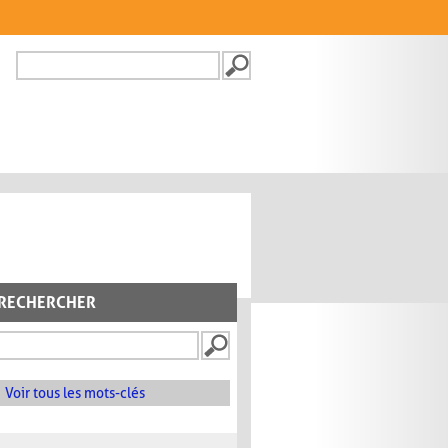
Recherche
FORMULAIRE DE
RECHERCHE
RECHERCHER
Voir tous les mots-clés