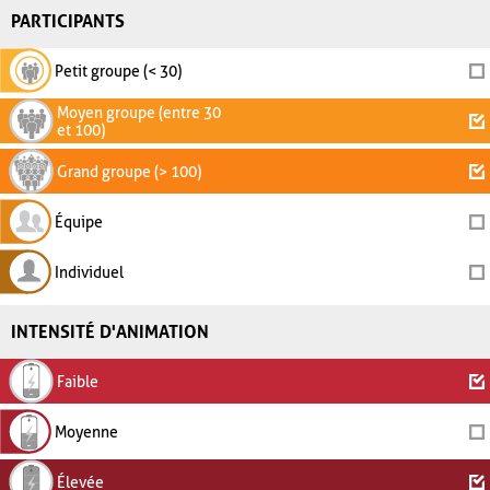
PARTICIPANTS
Petit groupe (< 30)
Moyen groupe (entre 30
et 100)
Grand groupe (> 100)
Équipe
Individuel
INTENSITÉ D'ANIMATION
Faible
Moyenne
Élevée