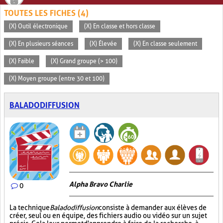
TOUTES LES FICHES (4)
(X) Outil électronique
(X) En classe et hors classe
(X) En plusieurs séances
(X) Élevée
(X) En classe seulement
(X) Faible
(X) Grand groupe (> 100)
(X) Moyen groupe (entre 30 et 100)
BALADODIFFUSION
Alpha Bravo Charlie
0
La technique
Baladodiffusion
consiste à demander aux élèves de
créer, seul ou en équipe, des fichiers audio ou vidéo sur un sujet