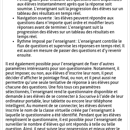
aux élèves instantanément après que la réponse soit
soumise. L’enseignant suit la progression des élèves sur un
tableau des résultats en temps réel.
Navigation ouverte : les élèves peuvent répondre aux
questions dans n’importe quel ordre et modifier leurs
réponses avant de terminer. L’enseignant suit la
progression des élèves sur un tableau des résultats en
temps réel.
Rythme imposé par l’enseignant : L’enseignant contrôle le
flux de questions et supervise les réponses en temps réel. Il
est aussi en mesure de passer des questions et d’y revenir
ensuite.
Il est également possible pour l’enseignant de fixer d’autres
paramètres intéressants pour son questionnaire. Notamment, il
peut imposer, ou non, aux élèves d’inscrire leur nom, il peut
décider d’afficher le pointage final, ou non, et il peut aussi ne
permettre qu’une seule tentative de réponse à ses élèves pour
chacune des questions. Une fois tous ces paramètres
sélectionnés, l’enseignant rend le questionnaire disponible et
demande à ses élèves de se connecter à
Socrative
à l’aide de leur
ordinateur portable, leur tablette ou encore leur téléphone
intelligent. Au moment de se connecter, les élèves doivent
inscrire le nom de la classe virtuelle créée par l’enseignant à
laquelle le questionnaire a été identifié. Pendant que les élèves
remplissent le questionnaire, il est possible pour l’enseignant de
surveiller le nombre d’élèves qui ont répondu à telle ou telle
question. Ainsi, il peut suivre leur progression et mieux gérer le