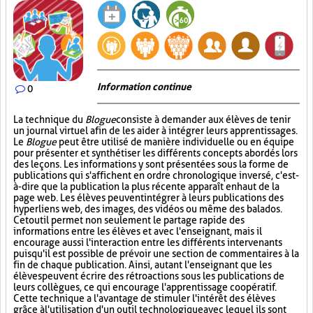
Information continue
0
La technique du
Blogue
consiste à demander aux élèves de tenir
un journal virtuel afin de les aider à intégrer leurs apprentissages.
Le
Blogue
peut être utilisé de manière individuelle ou en équipe
pour présenter et synthétiser les différents concepts abordés lors
des leçons. Les informations y sont présentées sous la forme de
publications qui s'affichent en ordre chronologique inversé, c'est-
à-dire que la publication la plus récente apparaît en haut de la
page web. Les élèves peuvent intégrer à leurs publications des
hyperliens web, des images, des vidéos ou même des balados.
Cet outil permet non seulement le partage rapide des
informations entre les élèves et avec l'enseignant, mais il
encourage aussi l'interaction entre les différents intervenants
puisqu'il est possible de prévoir une section de commentaires à la
fin de chaque publication. Ainsi, autant l'enseignant que les
élèves peuvent écrire des rétroactions sous les publications de
leurs collègues, ce qui encourage l'apprentissage coopératif.
Cette technique a l'avantage de stimuler l'intérêt des élèves
grâce à l'utilisation d'un outil technologique avec lequel ils sont