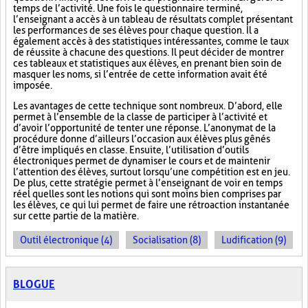
temps de l’activité. Une fois le questionnaire terminé,
l’enseignant a accès à un tableau de résultats complet présentant
les performances de ses élèves pour chaque question. Il a
également accès à des statistiques intéressantes, comme le taux
de réussite à chacune des questions. Il peut décider de montrer
ces tableaux et statistiques aux élèves, en prenant bien soin de
masquer les noms, si l’entrée de cette information avait été
imposée.
Les avantages de cette technique sont nombreux. D’abord, elle
permet à l’ensemble de la classe de participer à l’activité et
d’avoir l’opportunité de tenter une réponse. L’anonymat de la
procédure donne d’ailleurs l’occasion aux élèves plus gênés
d’être impliqués en classe. Ensuite, l’utilisation d’outils
électroniques permet de dynamiser le cours et de maintenir
l’attention des élèves, surtout lorsqu’une compétition est en jeu.
De plus, cette stratégie permet à l’enseignant de voir en temps
réel quelles sont les notions qui sont moins bien comprises par
les élèves, ce qui lui permet de faire une rétroaction instantanée
sur cette partie de la matière.
Outil électronique (4)
Socialisation (8)
Ludification (9)
BLOGUE