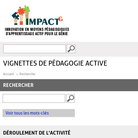
Aller au contenu principal
Recherche
FORMULAIRE DE
RECHERCHE
VIGNETTES DE PÉDAGOGIE ACTIVE
Accueil
Recherche
RECHERCHER
Voir tous les mots-clés
DÉROULEMENT DE L'ACTIVITÉ