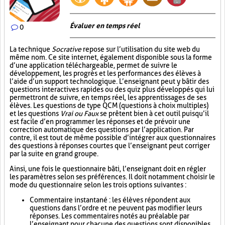
Évaluer en temps réel
0
La technique
Socrative
repose sur l’utilisation du site web du
même nom. Ce site internet, également disponible sous la forme
d’une application téléchargeable, permet de suivre le
développement, les progrès et les performances des élèves à
l’aide d’un support technologique. L’enseignant peut y bâtir des
questions interactives rapides ou des quiz plus développés qui lui
permettront de suivre, en temps réel, les apprentissages de ses
élèves. Les questions de type QCM (questions à choix multiples)
et les questions
Vrai ou Faux
se prêtent bien à cet outil puisqu’il
est facile d’en programmer les réponses et de prévoir une
correction automatique des questions par l’application. Par
contre, il est tout de même possible d’intégrer aux questionnaires
des questions à réponses courtes que l’enseignant peut corriger
par la suite en grand groupe.
Ainsi, une fois le questionnaire bâti, l’enseignant doit en régler
les paramètres selon ses préférences. Il doit notamment choisir le
mode du questionnaire selon les trois options suivantes :
Commentaire instantané : les élèves répondent aux
questions dans l’ordre et ne peuvent pas modifier leurs
réponses. Les commentaires notés au préalable par
l’enseignant pour chacune des questions sont disponibles