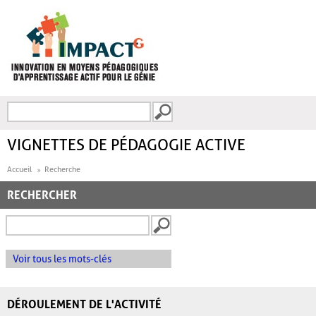
Aller au contenu principal
Recherche
FORMULAIRE DE
RECHERCHE
VIGNETTES DE PÉDAGOGIE ACTIVE
Accueil
Recherche
RECHERCHER
Voir tous les mots-clés
DÉROULEMENT DE L'ACTIVITÉ