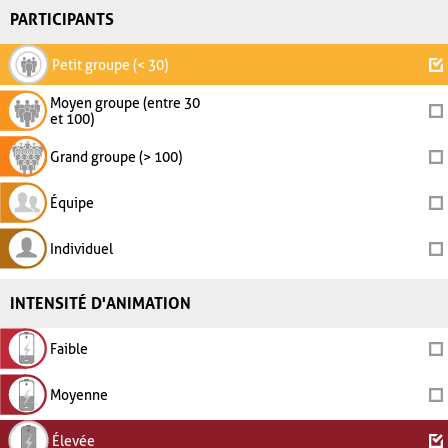
PARTICIPANTS
Petit groupe (< 30)
Moyen groupe (entre 30
et 100)
Grand groupe (> 100)
Équipe
Individuel
INTENSITÉ D'ANIMATION
Faible
Moyenne
Élevée